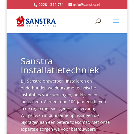
0228 - 312 791
info@sanstra.nl
Sanstra
Installatietechniek
Bij Sanstra ontwerpen, installeren en
onderhouden we duurzame technische
installaties voor woningen, bedrijven en
industrieën. Al meer dan 100 jaar een begrip
in de regio met vier generaties ervaring.
Wij geloven in duurzame oplossingen die
bijdragen aan een betere toekomst. Met onze
expertise zorgen we voor betrouwbare