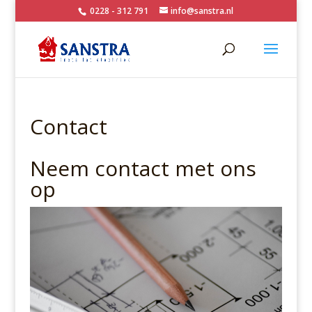
0228 - 312 791
info@sanstra.nl
Contact
Neem contact met ons
op